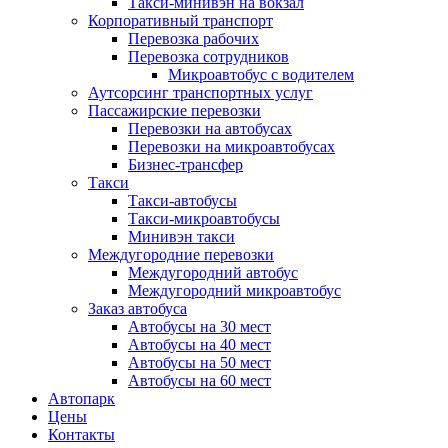
Такси-минивэн на вокзал
Корпоративный транспорт
Перевозка рабочих
Перевозка сотрудников
Микроавтобус с водителем
Аутсорсинг транспортных услуг
Пассажирские перевозки
Перевозки на автобусах
Перевозки на микроавтобусах
Бизнес-трансфер
Такси
Такси-автобусы
Такси-микроавтобусы
Минивэн такси
Междугородние перевозки
Междугородний автобус
Междугородний микроавтобус
Заказ автобуса
Автобусы на 30 мест
Автобусы на 40 мест
Автобусы на 50 мест
Автобусы на 60 мест
Автопарк
Цены
Контакты