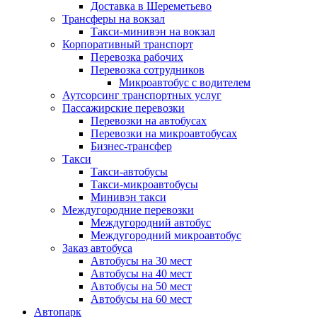
Доставка в Шереметьево
Трансферы на вокзал
Такси-минивэн на вокзал
Корпоративный транспорт
Перевозка рабочих
Перевозка сотрудников
Микроавтобус с водителем
Аутсорсинг транспортных услуг
Пассажирские перевозки
Перевозки на автобусах
Перевозки на микроавтобусах
Бизнес-трансфер
Такси
Такси-автобусы
Такси-микроавтобусы
Минивэн такси
Междугородние перевозки
Междугородний автобус
Междугородний микроавтобус
Заказ автобуса
Автобусы на 30 мест
Автобусы на 40 мест
Автобусы на 50 мест
Автобусы на 60 мест
Автопарк