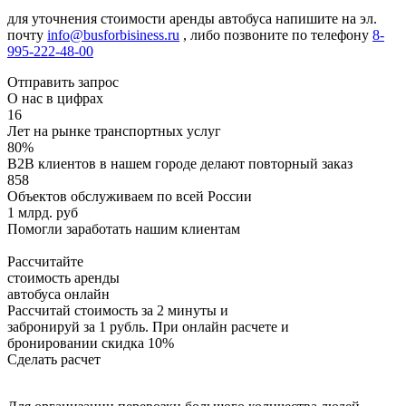
для уточнения стоимости аренды автобуса напишите на эл.
почту
info@busforbisiness.ru
, либо позвоните по телефону
8-
995-222-48-00
Отправить запрос
О нас в цифрах
16
Лет на рынке транспортных услуг
80%
B2B клиентов в нашем городе делают повторный заказ
858
Объектов обслуживаем по всей России
1 млрд. руб
Помогли заработать нашим клиентам
Рассчитайте
стоимость аренды
автобуса онлайн
Рассчитай стоимость за 2 минуты и
забронируй за 1 рубль. При онлайн расчете и
бронировании скидка 10%
Сделать расчет