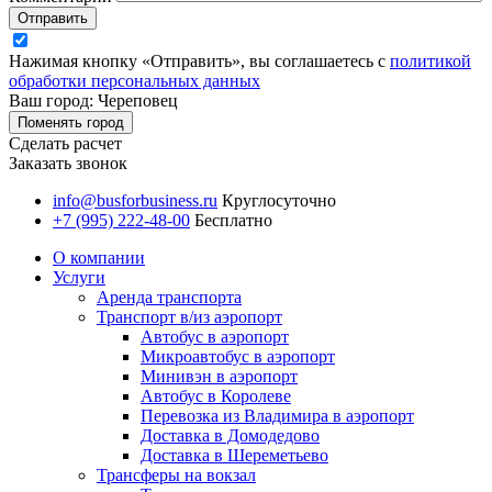
Отправить
Нажимая кнопку «Отправить», вы соглашаетесь с
политикой
обработки персональных данных
Ваш город: Череповец
Поменять город
Сделать расчет
Заказать звонок
info@busforbusiness.ru
Круглосуточно
+7 (995) 222-48-00
Бесплатно
О компании
Услуги
Аренда транспорта
Транспорт в/из аэропорт
Автобус в аэропорт
Микроавтобус в аэропорт
Минивэн в аэропорт
Автобус в Королеве
Перевозка из Владимира в аэропорт
Доставка в Домодедово
Доставка в Шереметьево
Трансферы на вокзал