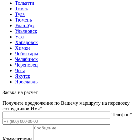
Тольятти
Томск
Тула
Тюмень
Улан-Удэ
Ульяновск
Уфа
Хабаровск
Химки
Чебоксары
Челябинск
Череповец
Чита
Якутск
Ярославль
Заявка на расчет
Получите предложение по Вашему маршруту на перевозку
сотрудников
Имя*
Телефон*
Комментарии