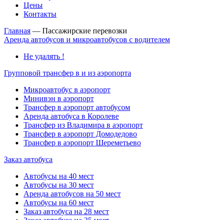
Цены
Контакты
Главная
—
Пассажирские перевозки
Аренда автобусов и микроавтобусов с водителем
Не удалять !
Групповой трансфер в и из аэропорта
Микроавтобус в аэропорт
Минивэн в аэропорт
Трансфер в аэропорт автобусом
Аренда автобуса в Королеве
Трансфер из Владимира в аэропорт
Трансфер в аэропорт Домодедово
Трансфер в аэропорт Шереметьево
Заказ автобуса
Автобусы на 40 мест
Автобусы на 30 мест
Аренда автобусов на 50 мест
Автобусы на 60 мест
Заказ автобуса на 28 мест