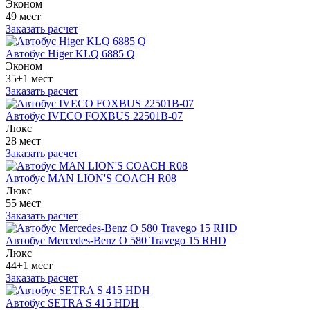
Эконом
49 мест
Заказать расчет
Автобус Higer KLQ 6885 Q
Эконом
35+1 мест
Заказать расчет
Автобус IVECO FOXBUS 22501В-07
Люкс
28 мест
Заказать расчет
Автобус MAN LION'S COACH R08
Люкс
55 мест
Заказать расчет
Автобус Mercedes-Benz O 580 Travego 15 RHD
Люкс
44+1 мест
Заказать расчет
Автобус SETRA S 415 HDH