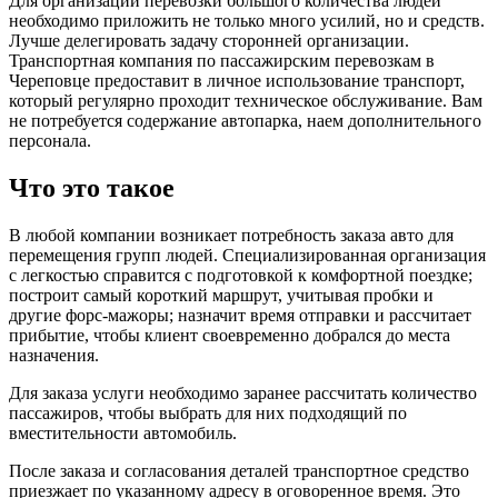
Для организации перевозки большого количества людей
необходимо приложить не только много усилий, но и средств.
Лучше делегировать задачу сторонней организации.
Транспортная компания по пассажирским перевозкам в
Череповце предоставит в личное использование транспорт,
который регулярно проходит техническое обслуживание. Вам
не потребуется содержание автопарка, наем дополнительного
персонала.
Что это такое
В любой компании возникает потребность заказа авто для
перемещения групп людей. Специализированная организация
с легкостью справится с подготовкой к комфортной поездке;
построит самый короткий маршрут, учитывая пробки и
другие форс-мажоры; назначит время отправки и рассчитает
прибытие, чтобы клиент своевременно добрался до места
назначения.
Для заказа услуги необходимо заранее рассчитать количество
пассажиров, чтобы выбрать для них подходящий по
вместительности автомобиль.
После заказа и согласования деталей транспортное средство
приезжает по указанному адресу в оговоренное время. Это