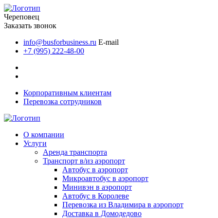
Череповец
Заказать звонок
info@busforbusiness.ru
E-mail
+7 (995) 222-48-00
Корпоративным клиентам
Перевозка сотрудников
О компании
Услуги
Аренда транспорта
Транспорт в/из аэропорт
Автобус в аэропорт
Микроавтобус в аэропорт
Минивэн в аэропорт
Автобус в Королеве
Перевозка из Владимира в аэропорт
Доставка в Домодедово