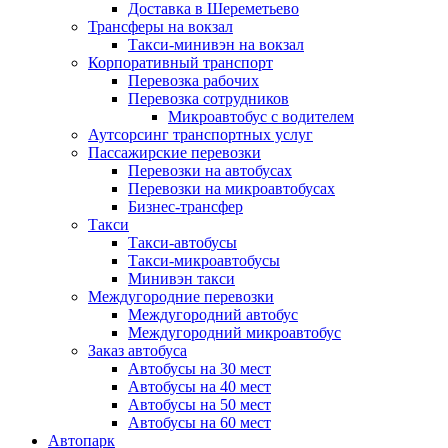
Доставка в Шереметьево
Трансферы на вокзал
Такси-минивэн на вокзал
Корпоративный транспорт
Перевозка рабочих
Перевозка сотрудников
Микроавтобус с водителем
Аутсорсинг транспортных услуг
Пассажирские перевозки
Перевозки на автобусах
Перевозки на микроавтобусах
Бизнес-трансфер
Такси
Такси-автобусы
Такси-микроавтобусы
Минивэн такси
Междугородние перевозки
Междугородний автобус
Междугородний микроавтобус
Заказ автобуса
Автобусы на 30 мест
Автобусы на 40 мест
Автобусы на 50 мест
Автобусы на 60 мест
Автопарк