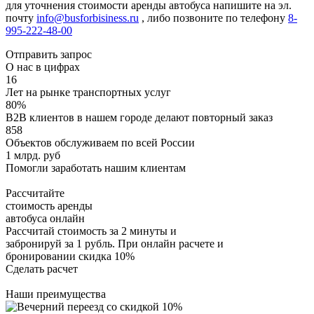
для уточнения стоимости аренды автобуса напишите на эл.
почту
info@busforbisiness.ru
, либо позвоните по телефону
8-
995-222-48-00
Отправить запрос
О нас в цифрах
16
Лет на рынке транспортных услуг
80%
B2B клиентов в нашем городе делают повторный заказ
858
Объектов обслуживаем по всей России
1 млрд. руб
Помогли заработать нашим клиентам
Рассчитайте
стоимость аренды
автобуса онлайн
Рассчитай стоимость за 2 минуты и
забронируй за 1 рубль. При онлайн расчете и
бронировании скидка 10%
Сделать расчет
Наши преимущества