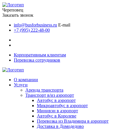
Череповец
Заказать звонок
info@busforbusiness.ru
E-mail
+7 (995) 222-48-00
Корпоративным клиентам
Перевозка сотрудников
О компании
Услуги
Аренда транспорта
Транспорт в/из аэропорт
Автобус в аэропорт
Микроавтобус в аэропорт
Минивэн в аэропорт
Автобус в Королеве
Перевозка из Владимира в аэропорт
Доставка в Домодедово