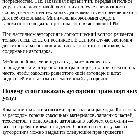
потребностей. Так, заказывая первый тип, передавая полное
управление логистикой, компания получает возможность
сосредоточиться на тех видах деятельности, которые являются
для неё основными. Минимальная экономия средств
заложенного бюджета при этом составляет около 10%.
При частичном аутсорсинге логистический вопрос решается
только тогда, когда он возникает. В данном случае экономия
достигается за счёт ликвидации такой статьи расходов, как
содержание автопарка.
Мобильный вид хорош для тех, у кого появляются
периодические потребности в транспорте, но при этом не так
часто, чтобы заводить ради этого свой автопарк и штат
водителей или заказывать частичный аутсорсинг.
Почему стоит заказать аутсорсинг транспортных
услуг
Компании пытаются оптимизировать свои расходы. Контроль
за расходом горюче-смазочных материалов, запасных частей,
техосмотры, поддержание автопарка в рабочем состоянии —
всё это требует времени и денег. Соответственно, у заказа
аутсорсинга можно выделить следующие преимущества: