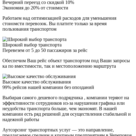
Вечерний переезд со скидкой 10%
Экономия до 20% от стоимости
Работаем над оптимизацией расходов для уменьшения
стоиомсти перевозок. Вы платите только за время
пользования транспортом
Широкий выбор транспорта
Перевезем от 5 до 50 пассажиров за рейс
Обеспечим Ваш рейс объект транспортом под Ваши запросы
ка по вместимости, так и местоположению марштрута
Высокое качество обслуживания
99% рейсов нашей компании без опозданий
Выбирая самого дешевого подрядчика , компании теряют на
эффективности сотрудников из-за нарушения графика или
неудобства транспорта больше, чем экономят. В нашей
компании есть ряд решений для осуществления стабильной и
надежной работы
Аутсорсинг транспортных услуг — это направление,
предлагаемое средним и крупным предприятиям в Череповце.