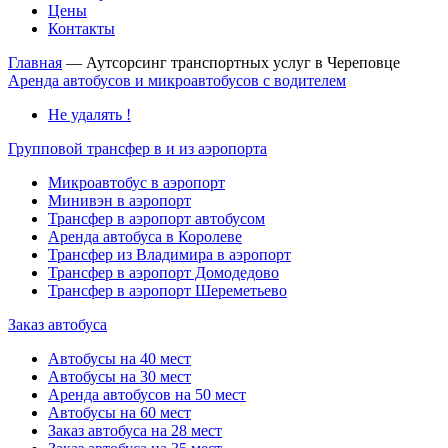
Цены
Контакты
Главная
—
Аутсорсинг транспортных услуг в Череповце
Аренда автобусов и микроавтобусов с водителем
Не удалять !
Групповой трансфер в и из аэропорта
Микроавтобус в аэропорт
Минивэн в аэропорт
Трансфер в аэропорт автобусом
Аренда автобуса в Королеве
Трансфер из Владимира в аэропорт
Трансфер в аэропорт Домодедово
Трансфер в аэропорт Шереметьево
Заказ автобуса
Автобусы на 40 мест
Автобусы на 30 мест
Аренда автобусов на 50 мест
Автобусы на 60 мест
Заказ автобуса на 28 мест