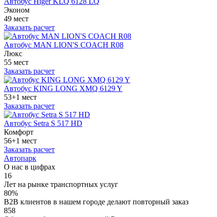
Автобус Higer KLQ 6128 LQ
Эконом
49 мест
Заказать расчет
Автобус MAN LION'S COACH R08
Люкс
55 мест
Заказать расчет
Автобус KING LONG XMQ 6129 Y
53+1 мест
Заказать расчет
Автобус Setra S 517 HD
Комфорт
56+1 мест
Заказать расчет
Автопарк
О нас в цифрах
16
Лет на рынке транспортных услуг
80%
B2B клиентов в нашем городе делают повторный заказ
858