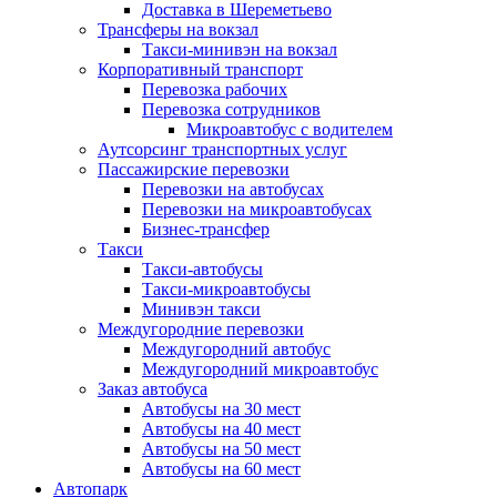
Доставка в Шереметьево
Трансферы на вокзал
Такси-минивэн на вокзал
Корпоративный транспорт
Перевозка рабочих
Перевозка сотрудников
Микроавтобус с водителем
Аутсорсинг транспортных услуг
Пассажирские перевозки
Перевозки на автобусах
Перевозки на микроавтобусах
Бизнес-трансфер
Такси
Такси-автобусы
Такси-микроавтобусы
Минивэн такси
Междугородние перевозки
Междугородний автобус
Междугородний микроавтобус
Заказ автобуса
Автобусы на 30 мест
Автобусы на 40 мест
Автобусы на 50 мест
Автобусы на 60 мест
Автопарк