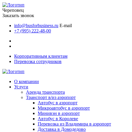
Череповец
Заказать звонок
info@busforbusiness.ru
E-mail
+7 (995) 222-48-00
Корпоративным клиентам
Перевозка сотрудников
О компании
Услуги
Аренда транспорта
Транспорт в/из аэропорт
Автобус в аэропорт
Микроавтобус в аэропорт
Минивэн в аэропорт
Автобус в Королеве
Перевозка из Владимира в аэропорт
Доставка в Домодедово