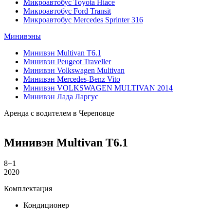
Микроавтобус Toyota Hiace
Микроавтобус Ford Transit
Микроавтобус Mercedes Sprinter 316
Минивэны
Минивэн Multivan Т6.1
Минивэн Peugeot Traveller
Минивэн Volkswagen Multivan
Минивэн Mercedes-Benz Vito
Минивэн VOLKSWAGEN MULTIVAN 2014
Минивэн Лада Ларгус
Аренда с водителем в Череповце
Минивэн Multivan Т6.1
8+1
2020
Комплектация
Кондиционер