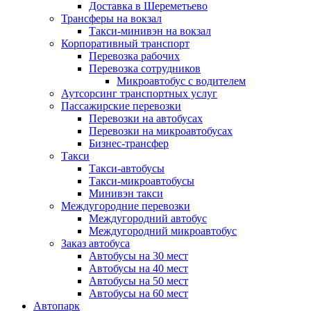
Доставка в Шереметьево
Трансферы на вокзал
Такси-минивэн на вокзал
Корпоративный транспорт
Перевозка рабочих
Перевозка сотрудников
Микроавтобус с водителем
Аутсорсинг транспортных услуг
Пассажирские перевозки
Перевозки на автобусах
Перевозки на микроавтобусах
Бизнес-трансфер
Такси
Такси-автобусы
Такси-микроавтобусы
Минивэн такси
Междугородние перевозки
Междугородний автобус
Междугородний микроавтобус
Заказ автобуса
Автобусы на 30 мест
Автобусы на 40 мест
Автобусы на 50 мест
Автобусы на 60 мест
Автопарк