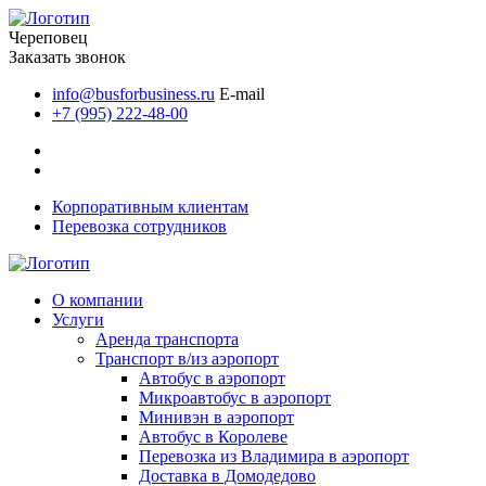
Череповец
Заказать звонок
info@busforbusiness.ru
E-mail
+7 (995) 222-48-00
Корпоративным клиентам
Перевозка сотрудников
О компании
Услуги
Аренда транспорта
Транспорт в/из аэропорт
Автобус в аэропорт
Микроавтобус в аэропорт
Минивэн в аэропорт
Автобус в Королеве
Перевозка из Владимира в аэропорт
Доставка в Домодедово