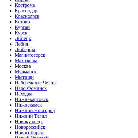
Кострома
Краснодар
Красноярск
Кстово
Курган
Курск
Липецк
Лобня
Люберцы
Магнитогорск
Махачкала
Москва
Мурманск
Мытищи
Набережные Челны
Наро-Фоминск
Находка
Нижневартовск
Нижнекамск
Нижний Новгород
Нижний Тагил
Новокузнецк
Новороссийск
Новосибирск