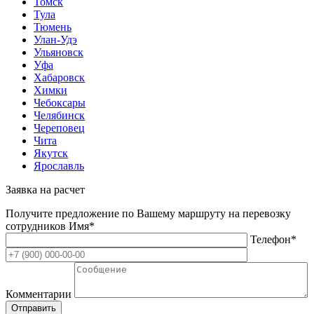
Томск
Тула
Тюмень
Улан-Удэ
Ульяновск
Уфа
Хабаровск
Химки
Чебоксары
Челябинск
Череповец
Чита
Якутск
Ярославль
Заявка на расчет
Получите предложение по Вашему маршруту на перевозку
сотрудников
Имя*
Телефон*
Комментарии
Отправить