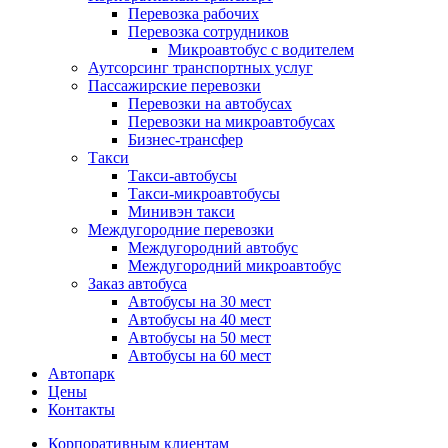
Перевозка рабочих
Перевозка сотрудников
Микроавтобус с водителем
Аутсорсинг транспортных услуг
Пассажирские перевозки
Перевозки на автобусах
Перевозки на микроавтобусах
Бизнес-трансфер
Такси
Такси-автобусы
Такси-микроавтобусы
Минивэн такси
Междугородние перевозки
Междугородний автобус
Междугородний микроавтобус
Заказ автобуса
Автобусы на 30 мест
Автобусы на 40 мест
Автобусы на 50 мест
Автобусы на 60 мест
Автопарк
Цены
Контакты
Корпоративным клиентам