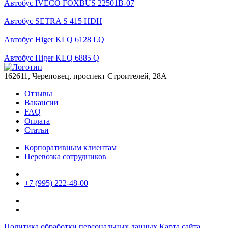
Автобус IVECO FOXBUS 22501В-07
Автобус SETRA S 415 HDH
Автобус Higer KLQ 6128 LQ
Автобус Higer KLQ 6885 Q
162611, Череповец, проспект Строителей, 28А
Отзывы
Вакансии
FAQ
Оплата
Статьи
Корпоративным клиентам
Перевозка сотрудников
+7 (995) 222-48-00
Политика обработки персональных данных
Карта сайта