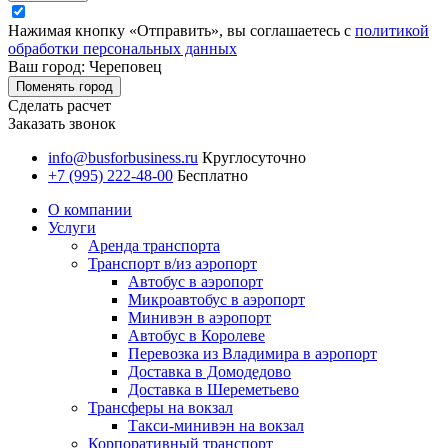
Нажимая кнопку «Отправить», вы соглашаетесь с
политикой
обработки персональных данных
Ваш город: Череповец
Поменять город
Сделать расчет
Заказать звонок
info@busforbusiness.ru
Круглосуточно
+7 (995) 222-48-00
Бесплатно
О компании
Услуги
Аренда транспорта
Транспорт в/из аэропорт
Автобус в аэропорт
Микроавтобус в аэропорт
Минивэн в аэропорт
Автобус в Королеве
Перевозка из Владимира в аэропорт
Доставка в Домодедово
Доставка в Шереметьево
Трансферы на вокзал
Такси-минивэн на вокзал
Корпоративный транспорт