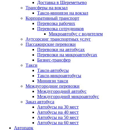
Доставка в Шереметьево
Трансферы на вокзал
Такси-минивэн на вокзал
Корпоративный транспорт
Перевозка рабочих
Перевозка сотрудников
Микроавтобус с водителем
Аутсорсинг транспортных услуг
Пассажирские перевозки
Перевозки на автобусах
Перевозки на микроавтобусах
Бизнес-трансфер
Такси
Такси-автобусы
Такси-микроавтобусы
Минивэн такси
Междугородние перевозки
Междугородний автобус
Междугородний микроавтобус
Заказ автобуса
Автобусы на 30 мест
Автобусы на 40 мест
Автобусы на 50 мест
Автобусы на 60 мест
Автопарк