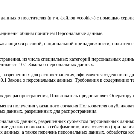
 данных о посетителях (в т.ч. файлов «cookie») с помощью серв
бъединены общим понятием Персональные данные.
 касающихся расовой, национальной принадлежности, политичес
транения, из числа специальных категорий персональных данных,
нные ст. 10.1 Закона о персональных данных.
, разрешенных для распространения, оформляется отдельно от д
. 10.1 Закона о персональных данных. Требования к содержанию 
х для распространения, Пользователь предоставляет Оператору 
 момента получения указанного согласия Пользователя опубликов
ых данных, разрешенных для распространения.
ерсональных данных, разрешенных субъектом персональных данны
ние должно включать в себя фамилию, имя, отчество (при нали
ых данных, а также перечень персональных данных, обработка 