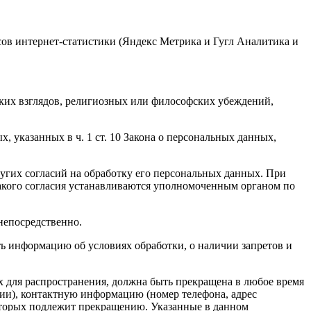
исов интернет-статистики (Яндекс Метрика и Гугл Аналитика и
ких взглядов, религиозных или философских убеждений,
 указанных в ч. 1 ст. 10 Закона о персональных данных,
ругих согласий на обработку его персональных данных. При
такого согласия устанавливаются уполномоченным органом по
непосредственно.
ать информацию об условиях обработки, о наличии запретов и
х для распространения, должна быть прекращена в любое время
чии), контактную информацию (номер телефона, адрес
которых подлежит прекращению. Указанные в данном