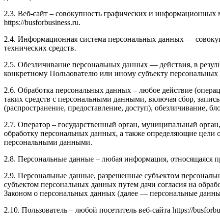
2.3. Веб-сайт – совокупность графических и информационных 
https://busforbusiness.ru.
2.4. Информационная система персональных данных — совоку
технических средств.
2.5. Обезличивание персональных данных — действия, в резу
конкретному Пользователю или иному субъекту персональных
2.6. Обработка персональных данных – любое действие (операц
таких средств с персональными данными, включая сбор, запись
(распространение, предоставление, доступ), обезличивание, б
2.7. Оператор – государственный орган, муниципальный орган
обработку персональных данных, а также определяющие цели о
персональными данными.
2.8. Персональные данные – любая информация, относящаяся пря
2.9. Персональные данные, разрешенные субъектом персональн
субъектом персональных данных путем дачи согласия на обра
Законом о персональных данных (далее — персональные данные
2.10. Пользователь – любой посетитель веб-сайта https://busforbus