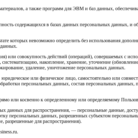
материалов, а также программ для ЭВМ и баз данных, обеспечив
пность содержащихся в базах данных персональных данных, и 
льтате которых невозможно определить без использования доп
 данных.
ия) или совокупность действий (операций), совершаемых с испо
, систематизацию, накопление, хранение, уточнение (обновление
локирование, удаление, уничтожение персональных данных.
, юридическое или физическое лицо, самостоятельно или совме
бработки персональных данных, состав персональных данных, п
мо или косвенно к определенному или определяемому Пользовател
ых данных для распространения, — персональные данные, досту
ботку персональных данных, разрешенных субъектом персональн
, разрешенные для распространения).
iness.ru.