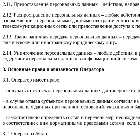
2.11. Предоставление персональных данных – действия, напр
2.12. Распространение персональных данных – любые действия
ознакомление с персональными данными неограниченного круг
телекоммуникационных сетях или предоставление доступа к 
2.13. Трансграничная передача персональных данных – переда
физическому или иностранному юридическому лицу.
2.14. Уничтожение персональных данных – любые действия, в 
содержания персональных данных в информационной системе 
3. Основные права и обязанности Оператора
3.1. Оператор имеет право:
– получать от субъекта персональных данных достоверные ин
– в случае отзыва субъектом персональных данных согласия н
персональных данных при наличии оснований, указанных в За
– самостоятельно определять состав и перечень мер, необход
в соответствии с ним нормативными правовыми актами, если 
3.2. Оператор обязан: