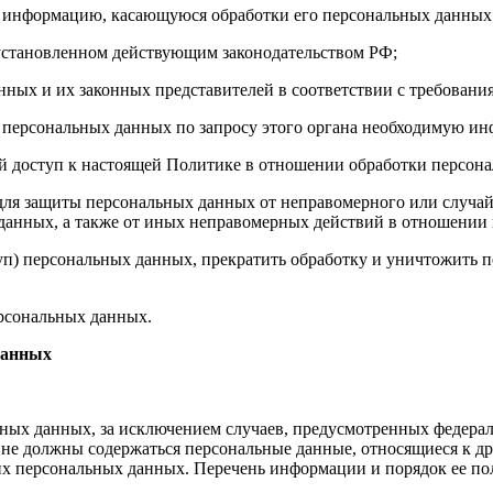
бе информацию, касающуюся обработки его персональных данных
 установленном действующим законодательством РФ;
нных и их законных представителей в соответствии с требовани
 персональных данных по запросу этого органа необходимую инф
й доступ к настоящей Политике в отношении обработки персон
для защиты персональных данных от неправомерного или случайн
 данных, а также от иных неправомерных действий в отношении
туп) персональных данных, прекратить обработку и уничтожить 
ерсональных данных.
данных
ных данных, за исключением случаев, предусмотренных федерал
 не должны содержаться персональные данные, относящиеся к д
ких персональных данных. Перечень информации и порядок ее п