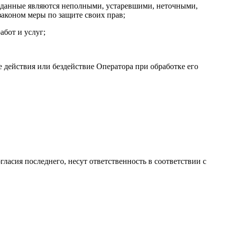
ые данные являются неполными, устаревшими, неточными,
аконом меры по защите своих прав;
абот и услуг;
 действия или бездействие Оператора при обработке его
гласия последнего, несут ответственность в соответствии с