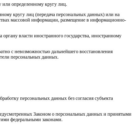
у или определенному кругу лиц.
ному кругу лиц (передача персональных данных) или на
дствах массовой информации, размещение в информационно-
а органу власти иностранного государства, иностранному
ратно с невозможностью дальнейшего восстановления
тели персональных данных.
бработку персональных данных без согласия субъекта
 предусмотренных Законом о персональных данных и принятыми
гими федеральными законами.