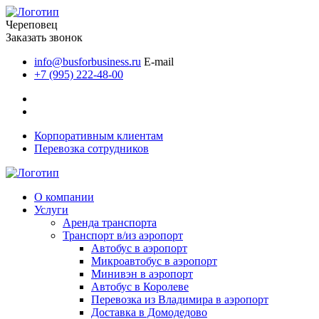
Череповец
Заказать звонок
info@busforbusiness.ru
E-mail
+7 (995) 222-48-00
Корпоративным клиентам
Перевозка сотрудников
О компании
Услуги
Аренда транспорта
Транспорт в/из аэропорт
Автобус в аэропорт
Микроавтобус в аэропорт
Минивэн в аэропорт
Автобус в Королеве
Перевозка из Владимира в аэропорт
Доставка в Домодедово