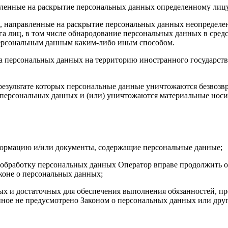
авленные на раскрытие персональных данных определенному лиц
, направленные на раскрытие персональных данных неопределен
а лиц, в том числе обнародование персональных данных в сре
персональным данным каким-либо иным способом.
ча персональных данных на территорию иностранного государств
результате которых персональные данные уничтожаются безвозв
персональных данных и (или) уничтожаются материальные носи
формацию и/или документы, содержащие персональные данные;
а обработку персональных данных Оператор вправе продолжить о
коне о персональных данных;
имых и достаточных для обеспечения выполнения обязанностей,
иное не предусмотрено Законом о персональных данных или дру