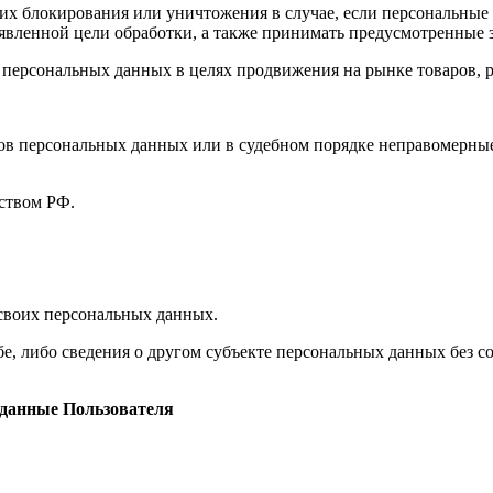
, их блокирования или уничтожения в случае, если персональн
вленной цели обработки, а также принимать предусмотренные з
 персональных данных в целях продвижения на рынке товаров, р
ов персональных данных или в судебном порядке неправомерные
ством РФ.
 своих персональных данных.
е, либо сведения о другом субъекте персональных данных без со
 данные Пользователя