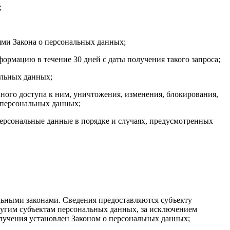
;
ями Закона о персональных данных;
ормацию в течение 30 дней с даты получения такого запроса;
альных данных;
ого доступа к ним, уничтожения, изменения, блокирования,
 персональных данных;
персональные данные в порядке и случаях, предусмотренных
ьными законами. Сведения предоставляются субъекту
ругим субъектам персональных данных, за исключением
олучения установлен Законом о персональных данных;