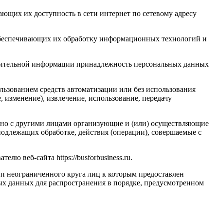
ающих их доступность в сети интернет по сетевому адресу
обеспечивающих их обработку информационных технологий и
олнительной информации принадлежность персональных данных
льзованием средств автоматизации или без использования
, изменение), извлечение, использование, передачу
стно с другими лицами организующие и (или) осуществляющие
одлежащих обработке, действия (операции), совершаемые с
ю веб-сайта https://busforbusiness.ru.
п неограниченного круга лиц к которым предоставлен
ых данных для распространения в порядке, предусмотренном