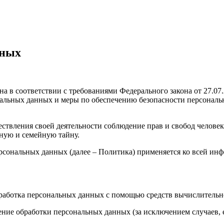
нных
а в соответствии с требованиями Федерального закона от 27.0
ональных данных и меры по обеспечению безопасности персона
ствления своей деятельности соблюдение прав и свобод человек
ную и семейную тайну.
рсональных данных (далее – Политика) применяется ко всей ин
бработка персональных данных с помощью средств вычислительн
ние обработки персональных данных (за исключением случаев, 