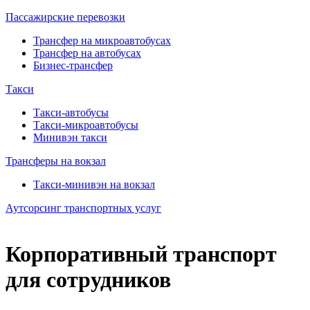
Пассажирские перевозки
Трансфер на микроавтобусах
Трансфер на автобусах
Бизнес-трансфер
Такси
Такси-автобусы
Такси-микроавтобусы
Минивэн такси
Трансферы на вокзал
Такси-минивэн на вокзал
Аутсорсинг транспортных услуг
Корпоративный транспорт
для сотрудников