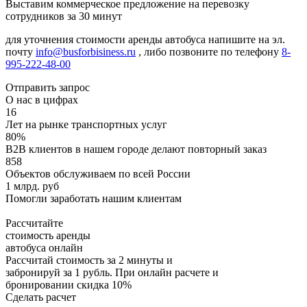
Выставим коммерческое предложение на перевозку
сотрудников за 30 минут
для уточнения стоимости аренды автобуса напишите на эл.
почту
info@busforbisiness.ru
, либо позвоните по телефону
8-
995-222-48-00
Отправить запрос
О нас в цифрах
16
Лет на рынке транспортных услуг
80%
B2B клиентов в нашем городе делают повторный заказ
858
Объектов обслуживаем по всей России
1 млрд. руб
Помогли заработать нашим клиентам
Рассчитайте
стоимость аренды
автобуса онлайн
Рассчитай стоимость за 2 минуты и
забронируй за 1 рубль. При онлайн расчете и
бронировании скидка 10%
Сделать расчет