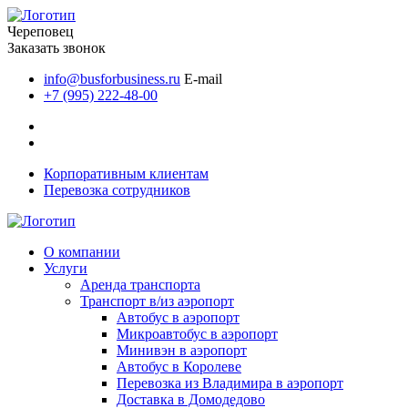
Череповец
Заказать звонок
info@busforbusiness.ru
E-mail
+7 (995) 222-48-00
Корпоративным клиентам
Перевозка сотрудников
О компании
Услуги
Аренда транспорта
Транспорт в/из аэропорт
Автобус в аэропорт
Микроавтобус в аэропорт
Минивэн в аэропорт
Автобус в Королеве
Перевозка из Владимира в аэропорт
Доставка в Домодедово