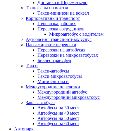
Доставка в Шереметьево
Трансферы на вокзал
Такси-минивэн на вокзал
Корпоративный транспорт
Перевозка рабочих
Перевозка сотрудников
Микроавтобус с водителем
Аутсорсинг транспортных услуг
Пассажирские перевозки
Перевозки на автобусах
Перевозки на микроавтобусах
Бизнес-трансфер
Такси
Такси-автобусы
Такси-микроавтобусы
Минивэн такси
Междугородние перевозки
Междугородний автобус
Междугородний микроавтобус
Заказ автобуса
Автобусы на 30 мест
Автобусы на 40 мест
Автобусы на 50 мест
Автобусы на 60 мест
Автопарк