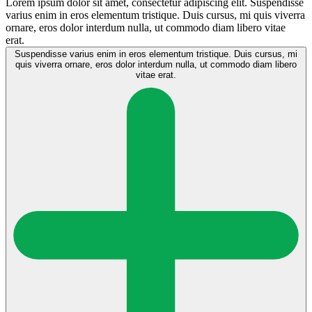
Lorem ipsum dolor sit amet, consectetur adipiscing elit. Suspendisse
varius enim in eros elementum tristique. Duis cursus, mi quis viverra
ornare, eros dolor interdum nulla, ut commodo diam libero vitae
erat.
Suspendisse varius enim in eros elementum tristique. Duis cursus, mi
quis viverra ornare, eros dolor interdum nulla, ut commodo diam libero
vitae erat.