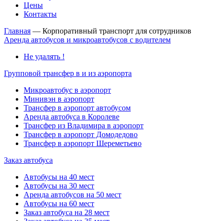
Цены
Контакты
Главная
—
Корпоративный транспорт для сотрудников
Аренда автобусов и микроавтобусов с водителем
Не удалять !
Групповой трансфер в и из аэропорта
Микроавтобус в аэропорт
Минивэн в аэропорт
Трансфер в аэропорт автобусом
Аренда автобуса в Королеве
Трансфер из Владимира в аэропорт
Трансфер в аэропорт Домодедово
Трансфер в аэропорт Шереметьево
Заказ автобуса
Автобусы на 40 мест
Автобусы на 30 мест
Аренда автобусов на 50 мест
Автобусы на 60 мест
Заказ автобуса на 28 мест