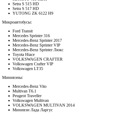
Setra S 515 HD
Setra S 517 HD
YUTONG ZK 6122 H9
Микроавтобусы:
Ford Transit
Mercedes Sprinter 316
Mercedes-Benz Sprinter 2017
Mercedes-Benz Sprinter VIP
Mercedes-Benz Sprinter Люкс
Toyota Hiace
VOLKSWAGEN CRAFTER
Volkswagen Crafter VIP
Volkswagen LT35
Минивэны:
Mercedes-Benz Vito
Multivan Т6.1
Peugeot Traveller
Volkswagen Multivan
VOLKSWAGEN MULTIVAN 2014
Минивэн Лада Ларгус