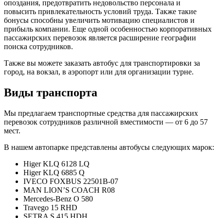
опоздания, предотвратить недовольство персонала и
повысить привлекательность условий труда. Также такие
бонусы способны увеличить мотивацию специалистов и
прибыль компании. Еще одной особенностью корпоративных
пассажирских перевозок является расширение географии
поиска сотрудников.
Также вы можете заказать автобус для транспортировки за
город, на вокзал, в аэропорт или для организации турне.
Виды транспорта
Мы предлагаем транспортные средства для пассажирских
перевозок сотрудников различной вместимости — от 6 до 57
мест.
В нашем автопарке представлены автобусы следующих марок:
Higer KLQ 6128 LQ
Higer KLQ 6885 Q
IVECO FOXBUS 22501В-07
MAN LION’S COACH R08
Mercedes-Benz O 580
Travego 15 RHD
SETRA S 415 HDH