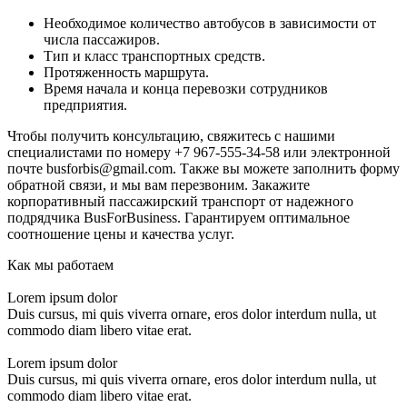
Необходимое количество автобусов в зависимости от
числа пассажиров.
Тип и класс транспортных средств.
Протяженность маршрута.
Время начала и конца перевозки сотрудников
предприятия.
Чтобы получить консультацию, свяжитесь с нашими
специалистами по номеру +7 967-555-34-58 или электронной
почте busforbis@gmail.com. Также вы можете заполнить форму
обратной связи, и мы вам перезвоним. Закажите
корпоративный пассажирский транспорт от надежного
подрядчика BusForBusiness. Гарантируем оптимальное
соотношение цены и качества услуг.
Как мы работаем
Lorem ipsum dolor
Duis cursus, mi quis viverra ornare, eros dolor interdum nulla, ut
commodo diam libero vitae erat.
Lorem ipsum dolor
Duis cursus, mi quis viverra ornare, eros dolor interdum nulla, ut
commodo diam libero vitae erat.