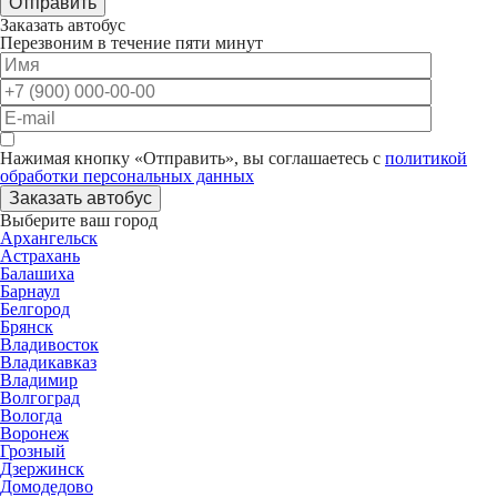
Отправить
Заказать автобус
Перезвоним в течение пяти минут
Нажимая кнопку «Отправить», вы соглашаетесь с
политикой
обработки персональных данных
Заказать автобус
Выберите ваш город
Архангельск
Астрахань
Балашиха
Барнаул
Белгород
Брянск
Владивосток
Владикавказ
Владимир
Волгоград
Вологда
Воронеж
Грозный
Дзержинск
Домодедово