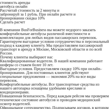
стоимость аренды
автобуса онлайн
Рассчитай стоимость за 2 минуты и
забронируй за 1 рубль. При онлайн расчете и
бронировании скидка 10%
Сделать расчет
В компании BusForBusiness вы можете недорого заказать
комфортабельные автобусы различной вместимости и
комплектации для любых видов пассажирских перевозок.
Гарантируем выгодные условия сотрудничества и персональный
подход к каждому клиенту. Мы предоставляем пассажирский
транспорт в аренду в Москве, Московской области и по всей
России.
Почему клиенты выбирают нас
Квалифицированные водители
. В нашей компании работают
шоферы со стажем более 10 лет.
Выгодные условия
. Предоставляем скидку 10% при онлайн-
бронировании. Для постоянных клиентов действуют
специальные предложения — экономия 20% на все виды
перевозок.
Комфортабельные автобусы
. Все транспортные средства из
нашего автопарка оснащены удобными креслами и
кондиционерами.
Повышенная безопасность
. Перед каждым рейсом мы проверяем
техническое состояние автобусов и проводим медицинский
осмотр водителей.
Официальное сотрудничество
. Подписываем договор, в котором