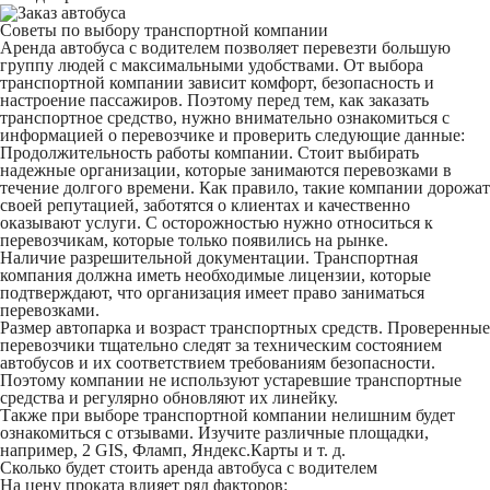
Советы по выбору транспортной компании
Аренда автобуса с водителем позволяет перевезти большую
группу людей с максимальными удобствами. От выбора
транспортной компании зависит комфорт, безопасность и
настроение пассажиров. Поэтому перед тем, как заказать
транспортное средство, нужно внимательно ознакомиться с
информацией о перевозчике и проверить следующие данные:
Продолжительность работы компании
. Стоит выбирать
надежные организации, которые занимаются перевозками в
течение долгого времени. Как правило, такие компании дорожат
своей репутацией, заботятся о клиентах и качественно
оказывают услуги. С осторожностью нужно относиться к
перевозчикам, которые только появились на рынке.
Наличие разрешительной документации
. Транспортная
компания должна иметь необходимые лицензии, которые
подтверждают, что организация имеет право заниматься
перевозками.
Размер автопарка и возраст транспортных средств
. Проверенные
перевозчики тщательно следят за техническим состоянием
автобусов и их соответствием требованиям безопасности.
Поэтому компании не используют устаревшие транспортные
средства и регулярно обновляют их линейку.
Также при выборе транспортной компании нелишним будет
ознакомиться с отзывами. Изучите различные площадки,
например, 2 GIS, Фламп, Яндекс.Карты и т. д.
Сколько будет стоить аренда автобуса с водителем
На цену проката влияет ряд факторов: