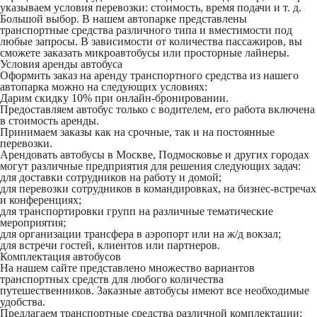
указываем условия перевозки: стоимость, время подачи и т. д.
Большой выбор
. В нашем автопарке представлены
транспортные средства различного типа и вместимости под
любые запросы. В зависимости от количества пассажиров, вы
сможете заказать микроавтобусы или просторные лайнеры.
Условия аренды автобуса
Оформить заказ на аренду транспортного средства из нашего
автопарка можно на следующих условиях:
Дарим скидку 10% при онлайн-бронировании.
Предоставляем автобус только с водителем, его работа включена
в стоимость аренды.
Принимаем заказы как на срочные, так и на постоянные
перевозки.
Арендовать автобусы в Москве, Подмосковье и других городах
могут различные предприятия для решения следующих задач:
для доставки сотрудников на работу и домой;
для перевозки сотрудников в командировках, на бизнес-встречах
и конференциях;
для транспортировки групп на различные тематические
мероприятия;
для организации трансфера в аэропорт или на ж/д вокзал;
для встречи гостей, клиентов или партнеров.
Комплектация автобусов
На нашем сайте представлено множество вариантов
транспортных средств для любого количества
путешественников. Заказные автобусы имеют все необходимые
удобства.
Предлагаем транспортные средства различной комплектации: