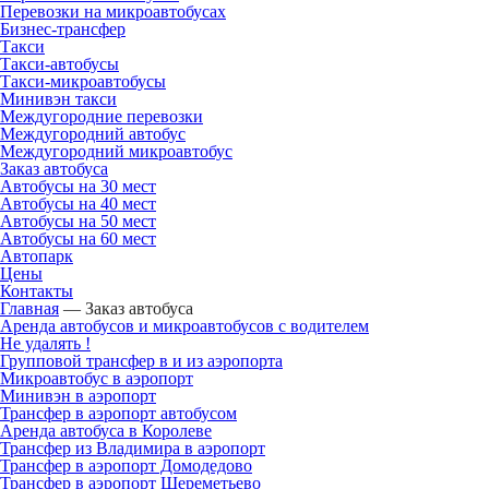
Перевозки на микроавтобусах
Бизнес-трансфер
Такси
Такси-автобусы
Такси-микроавтобусы
Минивэн такси
Междугородние перевозки
Междугородний автобус
Междугородний микроавтобус
Заказ автобуса
Автобусы на 30 мест
Автобусы на 40 мест
Автобусы на 50 мест
Автобусы на 60 мест
Автопарк
Цены
Контакты
Главная
—
Заказ автобуса
Аренда автобусов и микроавтобусов с водителем
Не удалять !
Групповой трансфер в и из аэропорта
Микроавтобус в аэропорт
Минивэн в аэропорт
Трансфер в аэропорт автобусом
Аренда автобуса в Королеве
Трансфер из Владимира в аэропорт
Трансфер в аэропорт Домодедово
Трансфер в аэропорт Шереметьево