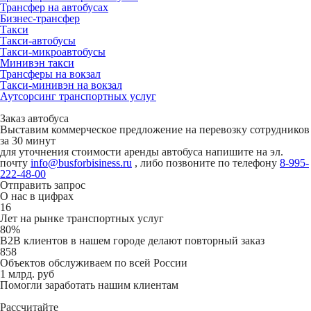
Трансфер на автобусах
Бизнес-трансфер
Такси
Такси-автобусы
Такси-микроавтобусы
Минивэн такси
Трансферы на вокзал
Такси-минивэн на вокзал
Аутсорсинг транспортных услуг
Заказ автобуса
Выставим коммерческое предложение на перевозку сотрудников
за 30 минут
для уточнения стоимости аренды автобуса напишите на эл.
почту
info@busforbisiness.ru
, либо позвоните по телефону
8-995-
222-48-00
Отправить запрос
О нас в цифрах
16
Лет на рынке транспортных услуг
80%
B2B клиентов в нашем городе делают повторный заказ
858
Объектов обслуживаем по всей России
1 млрд. руб
Помогли заработать нашим клиентам
Рассчитайте