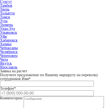
Сургут
Тамбов
Тверь
Тольятти
Томск
Тула
Тюмень
Улан-Удэ
Ульяновск
Уфа
Хабаровск
Химки
Чебоксары
Челябинск
Череповец
Чита
Якутск
Ярославль
Заявка на расчет
Получите предложение по Вашему маршруту на перевозку
сотрудников
Имя*
Телефон*
Комментарии